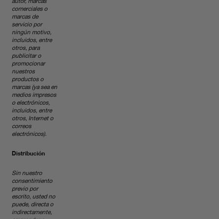
autor, marcas
comerciales o
marcas de
servicio por
ningún motivo,
incluidos, entre
otros, para
publicitar o
promocionar
nuestros
productos o
marcas (ya sea en
medios impresos
o electrónicos,
incluidos, entre
otros, Internet o
correos
electrónicos).
Distribución
Sin nuestro
consentimiento
previo por
escrito, usted no
puede, directa o
indirectamente,