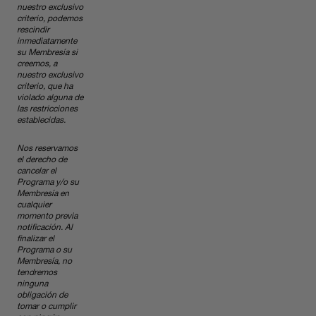
nuestro exclusivo
criterio, podemos
rescindir
inmediatamente
su Membresía si
creemos, a
nuestro exclusivo
criterio, que ha
violado alguna de
las restricciones
establecidas.
Nos reservamos
el derecho de
cancelar el
Programa y/o su
Membresía en
cualquier
momento previa
notificación. Al
finalizar el
Programa o su
Membresía, no
tendremos
ninguna
obligación de
tomar o cumplir