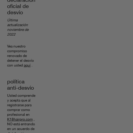
oficial de
desvío
Última
actualización
noviembre de
2022
Vea nuestro
compromiso
renovado de
detener el desvío
con usted
aquí
.
política
anti-desvío
Usted comprende
y acepta que al
registrarse para
comprar como
profesional en
K18hairpro.com
,
NO está entrando
en un acuerdo de