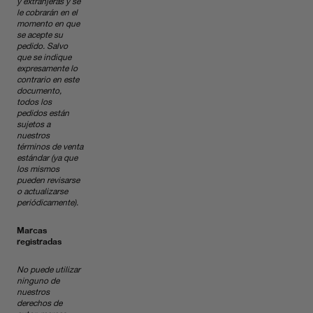
y extranjeras y se
le cobrarán en el
momento en que
se acepte su
pedido. Salvo
que se indique
expresamente lo
contrario en este
documento,
todos los
pedidos están
sujetos a
nuestros
términos de venta
estándar (ya que
los mismos
pueden revisarse
o actualizarse
periódicamente).
Marcas
registradas
No puede utilizar
ninguno de
nuestros
derechos de