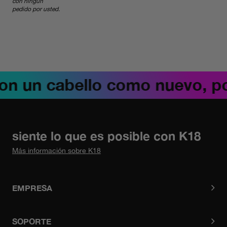
con ningún
pedido por usted.
on un cabello como nuevo, po
siente lo que es posible con K18
Más información sobre K18
EMPRESA
SOPORTE